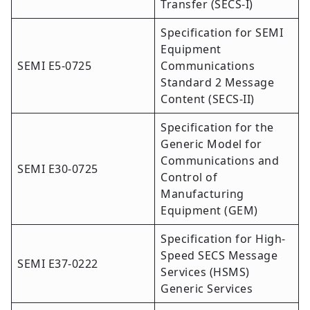
Transfer (SECS-I)
Specification for SEMI
Equipment
SEMI E5-0725
Communications
Standard 2 Message
Content (SECS-II)
Specification for the
Generic Model for
Communications and
SEMI E30-0725
Control of
Manufacturing
Equipment (GEM)
Specification for High-
Speed SECS Message
SEMI E37-0222
Services (HSMS)
Generic Services